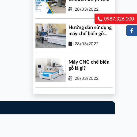
không?
28/03/2022
0987.326.000
Hướng dẫn sử dụng
máy chế biến gỗ
công nghiệp an toàn
28/03/2022
Máy CNC chế biến
gỗ là gì?
28/03/2022