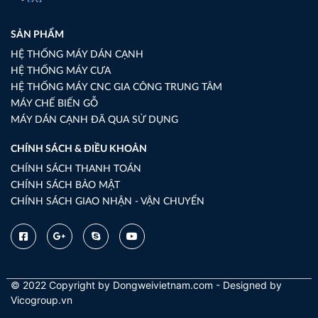
SẢN PHẨM
HỆ THỐNG MÁY DÁN CẠNH
HỆ THỐNG MÁY CƯA
HỆ THỐNG MÁY CNC GIA CÔNG TRUNG TÂM
MÁY CHẾ BIẾN GỖ
MÁY DÁN CẠNH ĐÃ QUA SỬ DỤNG
CHÍNH SÁCH & ĐIỀU KHOẢN
CHÍNH SÁCH THANH TOÁN
CHÍNH SÁCH BẢO MẬT
CHÍNH SÁCH GIAO NHẬN - VẬN CHUYỂN
© 2022 Copyright by Dongweivietnam.com - Designed by
Vicogroup.vn