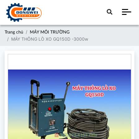
Trang chủ
MÁY MÔI TRƯỜNG
MÁY THÔNG LÒ XO GQ150D -3000w