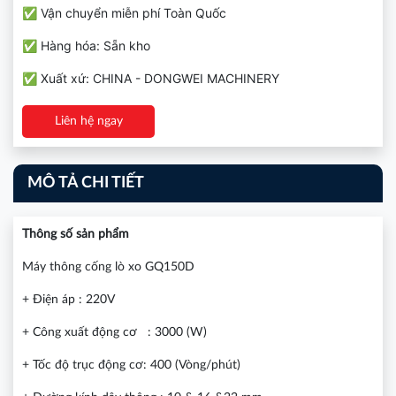
✅ Vận chuyển miễn phí Toàn Quốc
✅ Hàng hóa: Sẵn kho
✅ Xuất xứ: CHINA - DONGWEI MACHINERY
Liên hệ ngay
MÔ TẢ CHI TIẾT
Thông số sản phẩm
Máy thông cống lò xo GQ150D
+ Điện áp : 220V
+ Công xuất động cơ : 3000 (W)
+ Tốc độ trục động cơ: 400 (Vòng/phút)