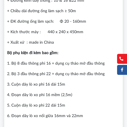
+ Đường kính dây thông : 10 & 16 &22 mm
+ Chiều dài đường ống làm sạch ≥ 50m
+ ĐK đường ống làm sạch: Φ 20 - 160mm
+ Kích thước máy : 440 x 240 x 450mm
+ Xuất xứ : made in China
Bộ phụ kiện đi kèm bao gồm:
1. Bộ 8 đầu thông phi 16 + dụng cụ tháo mở đầu thông
2. Bộ 3 đầu thông phi 22 + dụng cụ tháo mở đầu thông
3. Cuộn dây lò xo phi 16 dài 15m
4. Đoạn dây lò xo phi 16 mềm (2,5m)
5. Cuộn dây lò xo phi 22 dài 15m
6. Đoạn dây lò xo nối giữa 16mm và 22mm