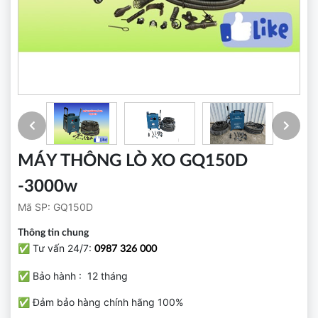
MÁY THÔNG LÒ XO GQ150D
-3000w
Mã SP:
GQ150D
Thông tin chung
✅ Tư vấn 24/7:
0987 326 000
✅ Bảo hành : 12 tháng
✅ Đảm bảo hàng chính hãng 100%