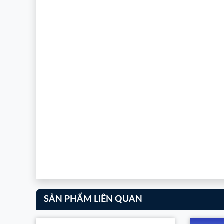
Xem thêm
SẢN PHẨM LIÊN QUAN