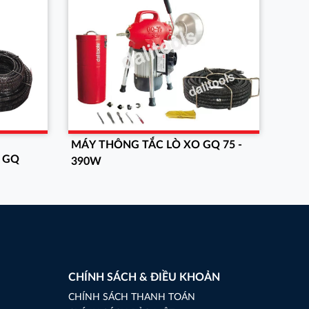
MÁY THÔNG TẮC LÒ XO GQ 75 -
 GQ
390W
CHÍNH SÁCH & ĐIỀU KHOẢN
CHÍNH SÁCH THANH TOÁN