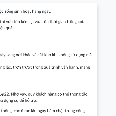
uộc sống sinh hoạt hàng ngày.
hì vừa tốn kém lại vừa tốn thời gian trông coi.
iệu quả.
 này sang nơi khác và cất kho khi không sử dụng mà
ng lắc, trơn trượt trong quá trình vận hành, mang
 ,φ22. Nhờ vậy, quý khách hàng có thể thông tắc
u dụng cụ để hỗ trợ.
 thông, các ổ rác lâu ngày bám chặt trong cống