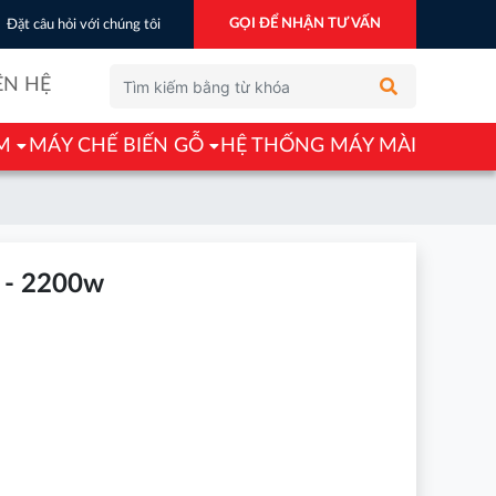
GỌI ĐỂ NHẬN TƯ VẤN
Đặt câu hỏi với chúng tôi
ÊN HỆ
M
MÁY CHẾ BIẾN GỖ
HỆ THỐNG MÁY MÀI
- 2200w