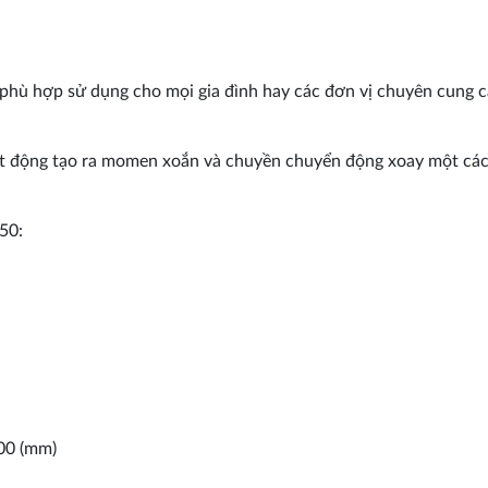
hù hợp sử dụng cho mọi gia đình hay các đơn vị chuyên cung c
ạt động tạo ra momen xoắn và chuyền chuyển động xoay một các
50:
200 (mm)