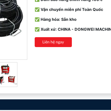
✅ Vận chuyển miễn phí Toàn Quốc
✅ Hàng hóa: Sẵn kho
✅ Xuất xứ: CHINA - DONGWEI MACHI
Liên hệ ngay