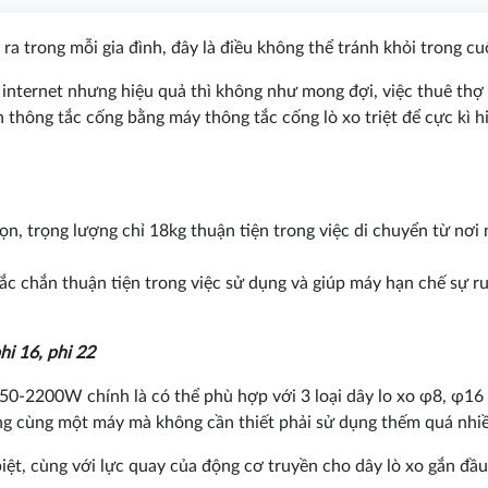
ra trong mỗi gia đình, đây là điều không thể tránh khỏi trong c
internet nhưng hiệu quả thì không như mong đợi, việc thuê thợ t
 thông tắc cống bằng máy thông tắc cống lò xo triệt để cực kì h
ọn, trọng lượng chỉ 18kg thuận tiện trong việc di chuyển từ nơi
ắc chắn thuận tiện trong việc sử dụng và giúp máy hạn chế sự ru
phi 16, phi 22
50-2200W chính là có thể phù hợp với 3 loại dây lo xo φ8, φ16
ng cùng một máy mà không cần thiết phải sử dụng thếm quá nhiề
iệt, cùng với lực quay của động cơ truyền cho dây lò xo gắn đầu