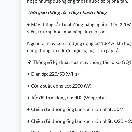
hoặc những đường ống thoát nước sẽ bị phá tan.
Thời gian thông tắc cống nhanh chóng
+ Máy thông tắc hoạt động bằng nguồn điện 220V p
viện, trường học, nhà hàng, khách sạn…
Ngoài ra, máy còn sử dụng động cơ 1,8Kw, khi ho
dàng thông phá được mọi loại vật cản gây tắc.
💎 Thông số kỹ thuật của máy thông tắc lò xo GQ1
+ Điện áp: 220/50 (V/Hz)
+ Công suất động cơ: 2200 (W)
+ Tốc độ trục động cơ: 400 (Vòng/phút)
+ Chiều dài đường ống làm sạch lớn nhất: 50M
+ Chiều dài đường ống làm sạch lớn nhất: Φ20 – 