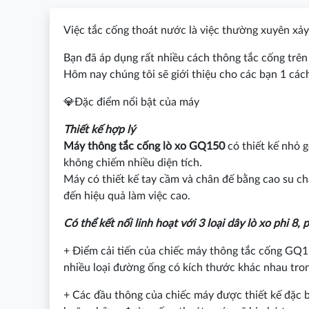
Việc tắc cống thoát nước là việc thường xuyên xảy 
Bạn đã áp dụng rất nhiều cách thông tắc cống trên 
Hôm nay chúng tôi sẽ giới thiệu cho các bạn 1 cách
💎Đặc điểm nổi bật của máy
Thiết kế hợp lý
Máy thông tắc cống lò xo GQ150
có thiết kế nhỏ g
không chiếm nhiều diện tích.
Máy có thiết kế tay cầm và chân đế bằng cao su ch
đến hiệu quả làm việc cao.
Có thể kết nối linh hoạt với 3 loại dây lò xo phi 8, 
+ Điểm cải tiến của chiếc máy thông tắc cống GQ1
nhiều loại đường ống có kích thước khác nhau tro
+ Các đầu thông của chiếc máy được thiết kế đặc b